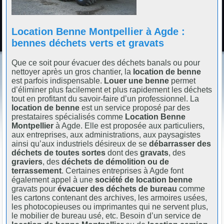
Location Benne Montpellier à Agde :
bennes déchets verts et gravats
Que ce soit pour évacuer des déchets banals ou pour
nettoyer après un gros chantier, la
location de benne
est parfois indispensable.
Louer une benne
permet
d’éliminer plus facilement et plus rapidement les déchets
tout en profitant du savoir-faire d’un professionnel. La
location de benne
est un service proposé par des
prestataires spécialisés comme
Location Benne
Montpellier
à Agde. Elle est proposée aux particuliers,
aux entreprises, aux administrations, aux paysagistes
ainsi qu’aux industriels désireux de se
débarrasser des
déchets de toutes sortes
dont des
gravats
, des
graviers
, des
déchets de démolition ou de
terrassement
. Certaines entreprises à Agde font
également appel à une
société de location benne
gravats pour
évacuer des déchets de bureau
comme
les cartons contenant des archives, les armoires usées,
les photocopieuses ou imprimantes qui ne servent plus,
le mobilier de bureau usé, etc. Besoin d’un service de