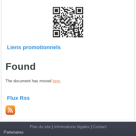
Liens promotionnels
Found
The document has moved
here
.
Flux Rss
Plan du site
|
Informations légales
|
Contact
Partenaires