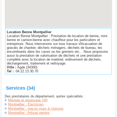
Location Benne Montpellier
Location Benne Montpellier : Prestation de location de benne, mini-
benne et camion-benne avec chauffeur pour les particuliers et
entreprises. Nous intervenons sur tous travaux d'évacuation de
gravats de chantier, déchets ménagers, déchets de bureau, les
encombrants dans les caves ou les greniers etc... Nous proposons
aussi la prestation de valorisation de déchets et une prestation
complète avec la location de matériel, enlèvement de déchets,
déchargement, traitement et nettoyage.
Ville :
Agde
(
34300
)
Tel :
04.22.13.30.70
Services (34)
Des prestataires du département, autres spécialités :
Ménage et repassage (34)
Montpellier : Electricien
Montpellier : maçon murs & cloisons
Montpellier - Artisan peintre