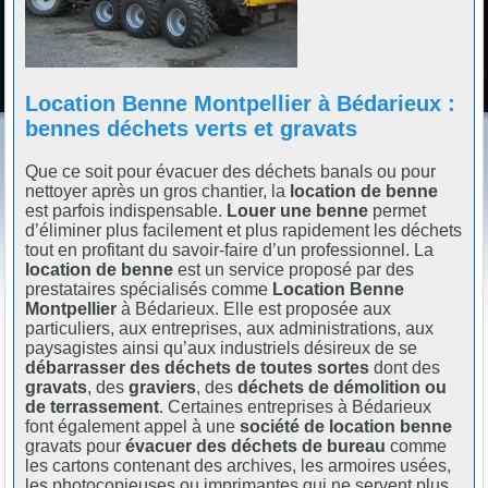
Location Benne Montpellier à Bédarieux :
bennes déchets verts et gravats
Que ce soit pour évacuer des déchets banals ou pour
nettoyer après un gros chantier, la
location de benne
est parfois indispensable.
Louer une benne
permet
d’éliminer plus facilement et plus rapidement les déchets
tout en profitant du savoir-faire d’un professionnel. La
location de benne
est un service proposé par des
prestataires spécialisés comme
Location Benne
Montpellier
à Bédarieux. Elle est proposée aux
particuliers, aux entreprises, aux administrations, aux
paysagistes ainsi qu’aux industriels désireux de se
débarrasser des déchets de toutes sortes
dont des
gravats
, des
graviers
, des
déchets de démolition ou
de terrassement
. Certaines entreprises à Bédarieux
font également appel à une
société de location benne
gravats pour
évacuer des déchets de bureau
comme
les cartons contenant des archives, les armoires usées,
les photocopieuses ou imprimantes qui ne servent plus,