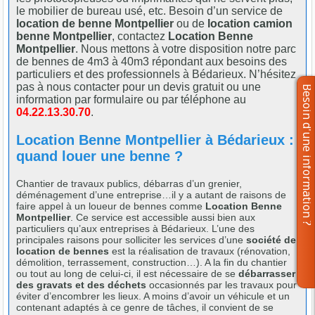
le mobilier de bureau usé, etc. Besoin d’un service de
location de benne Montpellier
ou de
location camion
benne Montpellier
, contactez
Location Benne
Montpellier
. Nous mettons à votre disposition notre parc
de bennes de 4m3 à 40m3 répondant aux besoins des
particuliers et des professionnels à Bédarieux. N’hésitez
pas à nous contacter pour un devis gratuit ou une
information par formulaire ou par téléphone au
04.22.13.30.70
.
Location Benne Montpellier à Bédarieux :
quand louer une benne ?
Chantier de travaux publics, débarras d’un grenier,
déménagement d’une entreprise…il y a autant de raisons de
faire appel à un loueur de bennes comme
Location Benne
Montpellier
. Ce service est accessible aussi bien aux
particuliers qu’aux entreprises à Bédarieux. L’une des
principales raisons pour solliciter les services d’une
société de
location de bennes
est la réalisation de travaux (rénovation,
démolition, terrassement, construction…). A la fin du chantier
ou tout au long de celui-ci, il est nécessaire de se
débarrasser
des gravats et des déchets
occasionnés par les travaux pour
éviter d’encombrer les lieux. A moins d’avoir un véhicule et un
contenant adaptés à ce genre de tâches, il convient de se