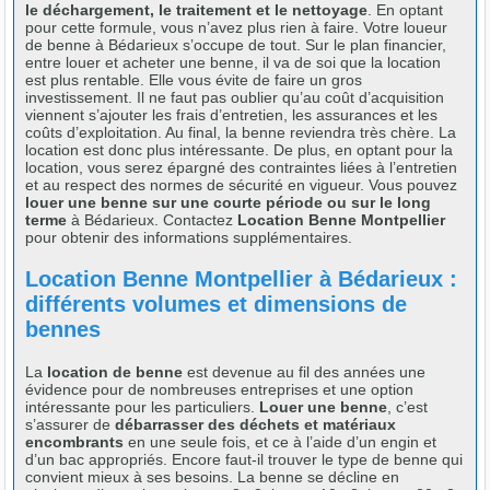
le déchargement, le traitement et le nettoyage
. En optant
pour cette formule, vous n’avez plus rien à faire. Votre loueur
de benne à Bédarieux s’occupe de tout. Sur le plan financier,
entre louer et acheter une benne, il va de soi que la location
est plus rentable. Elle vous évite de faire un gros
investissement. Il ne faut pas oublier qu’au coût d’acquisition
viennent s’ajouter les frais d’entretien, les assurances et les
coûts d’exploitation. Au final, la benne reviendra très chère. La
location est donc plus intéressante. De plus, en optant pour la
location, vous serez épargné des contraintes liées à l’entretien
et au respect des normes de sécurité en vigueur. Vous pouvez
louer une benne sur une courte période ou sur le long
terme
à Bédarieux. Contactez
Location Benne Montpellier
pour obtenir des informations supplémentaires.
Location Benne Montpellier à Bédarieux :
différents volumes et dimensions de
bennes
La
location de benne
est devenue au fil des années une
évidence pour de nombreuses entreprises et une option
intéressante pour les particuliers.
Louer une benne
, c’est
s’assurer de
débarrasser des déchets et matériaux
encombrants
en une seule fois, et ce à l’aide d’un engin et
d’un bac appropriés. Encore faut-il trouver le type de benne qui
convient mieux à ses besoins. La benne se décline en