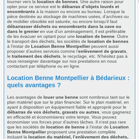
tourner vers la
location de bennes
. Une autre raison pour
opter pour ce service est le
débarras d’objets lourds et
encombrants
à la maison ou encore au bureau. Lorsque la
pièce destinée au stockage de machines usées, d’archives ou
de mobilier obsolète est saturée, ou encore lorsqu’il faut
débarrasser déchets ou encombrants dans la cave ou
dans le grenier
en vue d’un aménagement, il est préférable
de les évacuer en optant pour une
location de benne
. Outre
le transport des déchets, les sociétés de
location de bennes
à l’instar de
Location Benne Montpellier
peuvent aussi
proposer d’autres services comme l’
enlèvement de gravats
,
le
traitement des déchets
, le recyclage, etc. N’hésitez pas à
vous renseigner davantage sur nos prestations en nous
contactant par téléphone ou en ligne.
Location Benne Montpellier à Bédarieux :
quels avantages ?
Les avantages de
louer une benne
sont nombreux tant sur le
plan matériel que sur le plan financier. Sur le plan matériel, en
ayant à disposition un équipement fiable et approprié pour le
débarras de vos déchets, gravats ou autres
, vous gagnerez
en efficacité et économiserez votre temps. Vous pouvez
économiser vos forces pour d’autres tâches. Il n’est pas rare
que les sociétés de
location de benne
à l’instar de
Location
Benne Montpellier
proposent une prestation complète
incluant la
location du matériel, l’enlèvement des déchets,