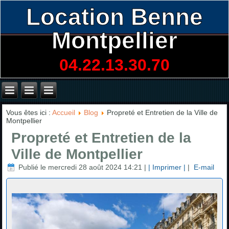
Location Benne
Montpellier
04.22.13.30.70
Vous êtes ici :
Accueil
Blog
Propreté et Entretien de la Ville de
Montpellier
Propreté et Entretien de la
Ville de Montpellier
Publié le mercredi 28 août 2024 14:21
|
| Imprimer |
|
E-mail