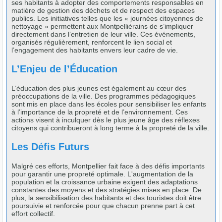
ses habitants à adopter des comportements responsables en
matière de gestion des déchets et de respect des espaces
publics. Les initiatives telles que les « journées citoyennes de
nettoyage » permettent aux Montpelliérains de s’impliquer
directement dans l’entretien de leur ville. Ces événements,
organisés régulièrement, renforcent le lien social et
l’engagement des habitants envers leur cadre de vie.
L’Enjeu de l’Éducation
L’éducation des plus jeunes est également au cœur des
préoccupations de la ville. Des programmes pédagogiques
sont mis en place dans les écoles pour sensibiliser les enfants
à l’importance de la propreté et de l’environnement. Ces
actions visent à inculquer dès le plus jeune âge des réflexes
citoyens qui contribueront à long terme à la propreté de la ville.
Les Défis Futurs
Malgré ces efforts, Montpellier fait face à des défis importants
pour garantir une propreté optimale. L'augmentation de la
population et la croissance urbaine exigent des adaptations
constantes des moyens et des stratégies mises en place. De
plus, la sensibilisation des habitants et des touristes doit être
poursuivie et renforcée pour que chacun prenne part à cet
effort collectif.