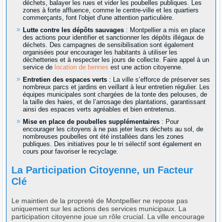
déchets, balayer les rues et vider les poubelles publiques. Les
zones à forte affluence, comme le centre-ville et les quartiers
commerçants, font l'objet d'une attention particulière.
Lutte contre les dépôts sauvages
: Montpellier a mis en place
des actions pour identifier et sanctionner les dépôts illégaux de
déchets. Des campagnes de sensibilisation sont également
organisées pour encourager les habitants à utiliser les
déchetteries et à respecter les jours de collecte. Faire appel à un
service de
location de bennes
est une action citoyenne.
Entretien des espaces verts
: La ville s’efforce de préserver ses
nombreux parcs et jardins en veillant à leur entretien régulier. Les
équipes municipales sont chargées de la tonte des pelouses, de
la taille des haies, et de l’arrosage des plantations, garantissant
ainsi des espaces verts agréables et bien entretenus.
Mise en place de poubelles supplémentaires
: Pour
encourager les citoyens à ne pas jeter leurs déchets au sol, de
nombreuses poubelles ont été installées dans les zones
publiques. Des initiatives pour le tri sélectif sont également en
cours pour favoriser le recyclage.
La Participation Citoyenne, un Facteur
Clé
Le maintien de la propreté de Montpellier ne repose pas
uniquement sur les actions des services municipaux. La
participation citoyenne joue un rôle crucial. La ville encourage