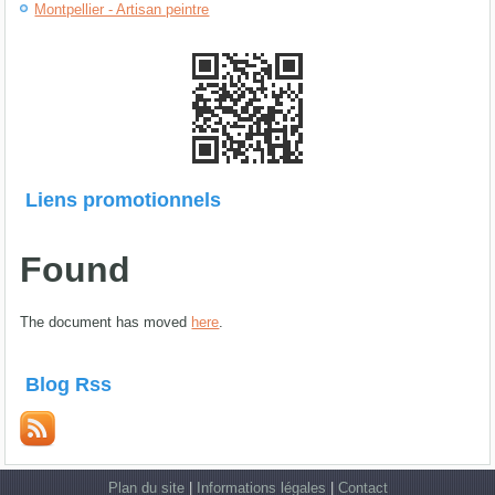
Montpellier - Artisan peintre
Liens promotionnels
Found
The document has moved
here
.
Blog Rss
Plan du site
|
Informations légales
|
Contact