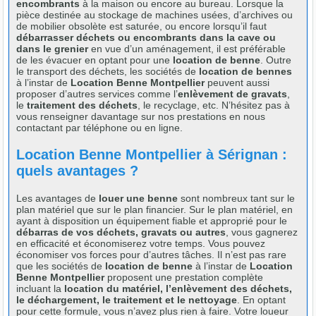
encombrants
à la maison ou encore au bureau. Lorsque la
pièce destinée au stockage de machines usées, d’archives ou
de mobilier obsolète est saturée, ou encore lorsqu’il faut
débarrasser déchets ou encombrants dans la cave ou
dans le grenier
en vue d’un aménagement, il est préférable
de les évacuer en optant pour une
location de benne
. Outre
le transport des déchets, les sociétés de
location de bennes
à l’instar de
Location Benne Montpellier
peuvent aussi
proposer d’autres services comme l’
enlèvement de gravats
,
le
traitement des déchets
, le recyclage, etc. N’hésitez pas à
vous renseigner davantage sur nos prestations en nous
contactant par téléphone ou en ligne.
Location Benne Montpellier à Sérignan :
quels avantages ?
Les avantages de
louer une benne
sont nombreux tant sur le
plan matériel que sur le plan financier. Sur le plan matériel, en
ayant à disposition un équipement fiable et approprié pour le
débarras de vos déchets, gravats ou autres
, vous gagnerez
en efficacité et économiserez votre temps. Vous pouvez
économiser vos forces pour d’autres tâches. Il n’est pas rare
que les sociétés de
location de benne
à l’instar de
Location
Benne Montpellier
proposent une prestation complète
incluant la
location du matériel, l’enlèvement des déchets,
le déchargement, le traitement et le nettoyage
. En optant
pour cette formule, vous n’avez plus rien à faire. Votre loueur