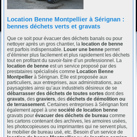
Location Benne Montpellier à Sérignan :
bennes déchets verts et gravats
Que ce soit pour évacuer des déchets banals ou pour
nettoyer après un gros chantier, la
location de benne
est parfois indispensable.
Louer une benne
permet
d’éliminer plus facilement et plus rapidement les déchets
tout en profitant du savoir-faire d’un professionnel. La
location de benne
est un service proposé par des
prestataires spécialisés comme
Location Benne
Montpellier
à Sérignan. Elle est proposée aux
particuliers, aux entreprises, aux administrations, aux
paysagistes ainsi qu’aux industriels désireux de se
débarrasser des déchets de toutes sortes
dont des
gravats
, des
graviers
, des
déchets de démolition ou
de terrassement
. Certaines entreprises à Sérignan font
également appel à une
société de location benne
gravats pour
évacuer des déchets de bureau
comme
les cartons contenant des archives, les armoires usées,
les photocopieuses ou imprimantes qui ne servent plus,
le mobilier de bureau usé, etc. Besoin d’un service de