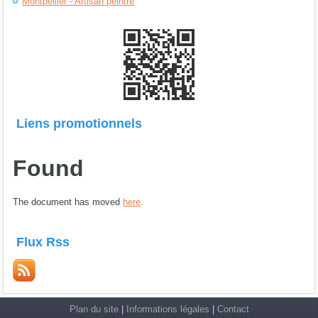
Montpellier - Artisan peintre
Liens promotionnels
Found
The document has moved
here
.
Flux Rss
Plan du site
|
Informations légales
|
Contact