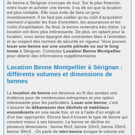
de benne à Sérignan s’occupe de tout. Sur le plan financier,
entre louer et acheter une benne, il va de soi que la location
est plus rentable. Elle vous évite de faire un gros
investissement. Il ne faut pas oublier qu’au coût d’acquisition
viennent s’ajouter les frais d’entretien, les assurances et les
coûts d’exploitation. Au final, la benne reviendra très chère. La
location est donc plus intéressante. De plus, en optant pour la
location, vous serez épargné des contraintes liées à l’entretien
et au respect des normes de sécurité en vigueur. Vous pouvez
louer une benne sur une courte période ou sur le long
terme
à Sérignan. Contactez
Location Benne Montpellier
pour obtenir des informations supplémentaires.
Location Benne Montpellier à Sérignan :
différents volumes et dimensions de
bennes
La
location de benne
est devenue au fil des années une
évidence pour de nombreuses entreprises et une option
intéressante pour les particuliers.
Louer une benne
, c’est
s’assurer de
débarrasser des déchets et matériaux
encombrants
en une seule fois, et ce à l’aide d’un engin et
d’un bac appropriés. Encore faut-il trouver le type de benne qui
convient mieux à ses besoins. La benne se décline en
plusieurs dimensions : benne 8m3, benne 10m3, benne 20m3,
benne 30m3…On parle de
mini-benne
lorsque le volume est