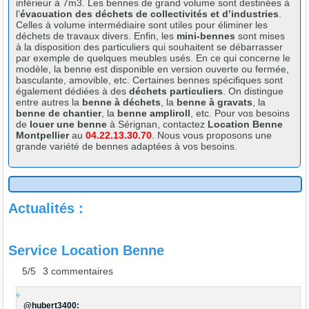
inférieur à 7m3. Les bennes de grand volume sont destinées à
l’
évacuation des déchets de collectivités et d’industries
.
Celles à volume intermédiaire sont utiles pour éliminer les
déchets de travaux divers. Enfin, les
mini-bennes
sont mises
à la disposition des particuliers qui souhaitent se débarrasser
par exemple de quelques meubles usés. En ce qui concerne le
modèle, la benne est disponible en version ouverte ou fermée,
basculante, amovible, etc. Certaines bennes spécifiques sont
également dédiées à des
déchets particuliers
. On distingue
entre autres la
benne à déchets
, la
benne à gravats
, la
benne de chantier
, la
benne ampliroll
, etc. Pour vos besoins
de
louer une benne
à Sérignan, contactez
Location Benne
Montpellier
au
04.22.13.30.70
. Nous vous proposons une
grande variété de bennes adaptées à vos besoins.
Actualités :
Service Location Benne
5/
5
3
commentaires
@hubert3400: