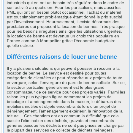
industriels qui en ont un besoin très régulière dans le cadre de
son activité au quotidien. Pour les particuliers, mais aussi les
PME qui ont un besoin plutôt occasionnel, l’achat du matériel
est tout simplement problématique étant donné le prix suscité
par l’investissement. Heureusement, il existe désormais des
prestataires qui proposent la location de bennes. Très pratique
pour les besoins irréguliers ainsi que les utilisations urgentes,
la location de benne est devenue un choix très populaire en
France comme à Montpellier grâce l’économie budgétaire
qu’elle octroie.
Différentes raisons de louer une benne
Il y a plusieurs situations qui peuvent pousser à recourir à la
location de benne. Le service est destiné pour toutes
catégories de clientèles et peut répondre aux projets de toute
envergure, selon l’envergure du parc de benne sollicité. Sur ce,
le secteur particulier généralement est le plus grand
consommateur de ce service pour des projets variés. Parmi les
raison les plus typiques figure notamment les projets de
bricolage et aménagements dans la maison, le débarras des
mobiliers inutiles et objets encombrants lors d’un projet de
déménagement, l’aménagement extérieur, la rénovation de la
toiture… Ces chantiers ont en commun la difficulté que cela
suscite l’élimination des déchets, gravats et encombrants
générés puisque les déchets ne sont pas prises en charge par
la plupart des services de collecte de déchets ménagers.