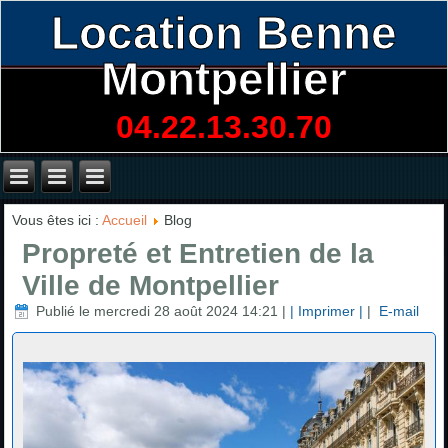
Location Benne
Montpellier
04.22.13.30.70
Vous êtes ici :
Accueil
Blog
Propreté et Entretien de la
Ville de Montpellier
Publié le mercredi 28 août 2024 14:21
|
| Imprimer |
|
E-mail