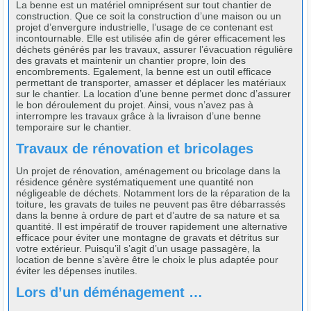
La benne est un matériel omniprésent sur tout chantier de
construction. Que ce soit la construction d’une maison ou un
projet d’envergure industrielle, l’usage de ce contenant est
incontournable. Elle est utilisée afin de gérer efficacement les
déchets générés par les travaux, assurer l’évacuation régulière
des gravats et maintenir un chantier propre, loin des
encombrements. Egalement, la benne est un outil efficace
permettant de transporter, amasser et déplacer les matériaux
sur le chantier. La location d’une benne permet donc d’assurer
le bon déroulement du projet. Ainsi, vous n’avez pas à
interrompre les travaux grâce à la livraison d’une benne
temporaire sur le chantier.
Travaux de rénovation et bricolages
Un projet de rénovation, aménagement ou bricolage dans la
résidence génère systématiquement une quantité non
négligeable de déchets. Notamment lors de la réparation de la
toiture, les gravats de tuiles ne peuvent pas être débarrassés
dans la benne à ordure de part et d’autre de sa nature et sa
quantité. Il est impératif de trouver rapidement une alternative
efficace pour éviter une montagne de gravats et détritus sur
votre extérieur. Puisqu’il s’agit d’un usage passagère, la
location de benne s’avère être le choix le plus adaptée pour
éviter les dépenses inutiles.
Lors d’un déménagement …