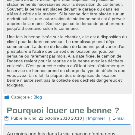
stationnements nécessaires pour la déposition du conteneur.
Souvent, la benne est placée devant le garage ou dans les
allées à côté de la maison. Si la benne doit être placée sur un
endroit public, une autorisation de stationnement est à prévoir
auprès de la mairie. Sachez que cette demande peut prendre
jusqu’à 3 semaine selon le commune.
Une fois la benne livrée sur le chantier, elle est à disposition du
client pour la durée convenue. Le remplissage peut déjà
commencer. La durée de location de la benne peut varier d’un
prestataire à l’autre que ce soit une location par jour, par
semaine ou rarement par mois. A la date fixée, le camion de
l’agence revient pour la reprise de la benne avec les déchets
collectés. C’est pour cette raison qu’il faut bien s’informer que
le service de bennes prend en charge du type de déchets que
vous avez. En effet, la plupart des entreprises de location
benne n’autorisent pas la collecte des déchets dangereux et
toxiques.
Catégorie :
Blog
Pourquoi louer une benne ?
Publié le lundi 22 octobre 2018 20:18
|
| Imprimer |
|
E-mail
Au moins une fois dans la vie, chacun d’entre nous