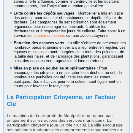
zones à forte affluence, comme le centre-ville et les quartiers
commerçants, font l'objet d'une attention particulière.
Lutte contre les dépôts sauvages
: Montpellier a mis en place
des actions pour identifier et sanctionner les dépôts illégaux de
déchets. Des campagnes de sensibilisation sont également
organisées pour encourager les habitants à utiliser les
déchetteries et à respecter les jours de collecte. Faire appel à un
service de
location de bennes
est une action citoyenne.
Entretien des espaces verts
: La ville s’efforce de préserver ses
nombreux parcs et jardins en veillant à leur entretien régulier. Les
équipes municipales sont chargées de la tonte des pelouses, de
la taille des haies, et de l’arrosage des plantations, garantissant
ainsi des espaces verts agréables et bien entretenus.
Mise en place de poubelles supplémentaires
: Pour
encourager les citoyens à ne pas jeter leurs déchets au sol, de
nombreuses poubelles ont été installées dans les zones
publiques. Des initiatives pour le tri sélectif sont également en
cours pour favoriser le recyclage.
La Participation Citoyenne, un Facteur
Clé
Le maintien de la propreté de Montpellier ne repose pas
uniquement sur les actions des services municipaux. La
participation citoyenne joue un rôle crucial. La ville encourage
ses habitants à adopter des comportements responsables en