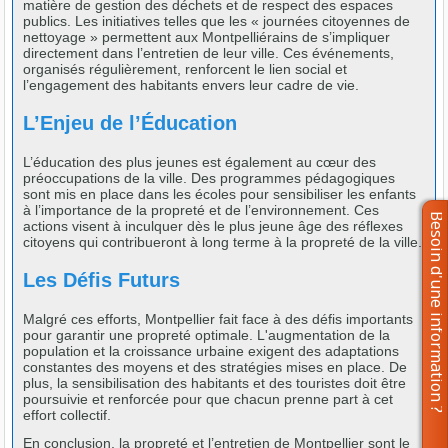
matière de gestion des déchets et de respect des espaces
publics. Les initiatives telles que les « journées citoyennes de
nettoyage » permettent aux Montpelliérains de s’impliquer
directement dans l’entretien de leur ville. Ces événements,
organisés régulièrement, renforcent le lien social et
l’engagement des habitants envers leur cadre de vie.
L’Enjeu de l’Éducation
L’éducation des plus jeunes est également au cœur des
préoccupations de la ville. Des programmes pédagogiques
sont mis en place dans les écoles pour sensibiliser les enfants
à l’importance de la propreté et de l’environnement. Ces
actions visent à inculquer dès le plus jeune âge des réflexes
citoyens qui contribueront à long terme à la propreté de la ville.
Les Défis Futurs
Malgré ces efforts, Montpellier fait face à des défis importants
pour garantir une propreté optimale. L'augmentation de la
population et la croissance urbaine exigent des adaptations
constantes des moyens et des stratégies mises en place. De
plus, la sensibilisation des habitants et des touristes doit être
poursuivie et renforcée pour que chacun prenne part à cet
effort collectif.
En conclusion, la propreté et l’entretien de Montpellier sont le