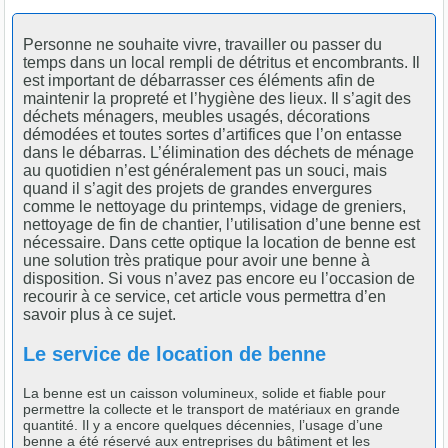
Personne ne souhaite vivre, travailler ou passer du
temps dans un local rempli de détritus et encombrants. Il
est important de débarrasser ces éléments afin de
maintenir la propreté et l’hygiène des lieux. Il s’agit des
déchets ménagers, meubles usagés, décorations
démodées et toutes sortes d’artifices que l’on entasse
dans le débarras. L’élimination des déchets de ménage
au quotidien n’est généralement pas un souci, mais
quand il s’agit des projets de grandes envergures
comme le nettoyage du printemps, vidage de greniers,
nettoyage de fin de chantier, l’utilisation d’une benne est
nécessaire. Dans cette optique la location de benne est
une solution très pratique pour avoir une benne à
disposition. Si vous n’avez pas encore eu l’occasion de
recourir à ce service, cet article vous permettra d’en
savoir plus à ce sujet.
Le service de location de benne
La benne est un caisson volumineux, solide et fiable pour
permettre la collecte et le transport de matériaux en grande
quantité. Il y a encore quelques décennies, l’usage d’une
benne a été réservé aux entreprises du bâtiment et les