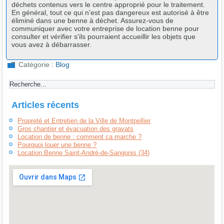
déchets contenus vers le centre approprié pour le traitement.
En général, tout ce qui n'est pas dangereux est autorisé à être
éliminé dans une benne à déchet. Assurez-vous de
communiquer avec votre entreprise de location benne pour
consulter et vérifier s'ils pourraient accueillir les objets que
vous avez à débarrasser.
Catégorie :
Blog
Articles récents
Propreté et Entretien de la Ville de Montpellier
Gros chantier et évacuation des gravats
Location de benne : comment ca marche ?
Pourquoi louer une benne ?
Location Benne Saint-André-de-Sangonis (34)