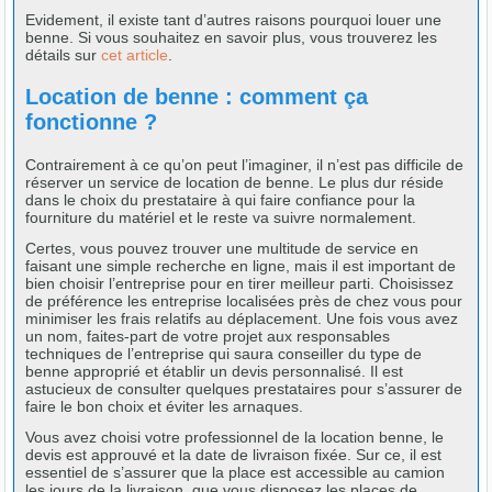
Evidement, il existe tant d’autres raisons pourquoi louer une
benne. Si vous souhaitez en savoir plus, vous trouverez les
détails sur
cet article
.
Location de benne : comment ça
fonctionne ?
Contrairement à ce qu’on peut l’imaginer, il n’est pas difficile de
réserver un service de location de benne. Le plus dur réside
dans le choix du prestataire à qui faire confiance pour la
fourniture du matériel et le reste va suivre normalement.
Certes, vous pouvez trouver une multitude de service en
faisant une simple recherche en ligne, mais il est important de
bien choisir l’entreprise pour en tirer meilleur parti. Choisissez
de préférence les entreprise localisées près de chez vous pour
minimiser les frais relatifs au déplacement. Une fois vous avez
un nom, faites-part de votre projet aux responsables
techniques de l’entreprise qui saura conseiller du type de
benne approprié et établir un devis personnalisé. Il est
astucieux de consulter quelques prestataires pour s’assurer de
faire le bon choix et éviter les arnaques.
Vous avez choisi votre professionnel de la location benne, le
devis est approuvé et la date de livraison fixée. Sur ce, il est
essentiel de s’assurer que la place est accessible au camion
les jours de la livraison, que vous disposez les places de