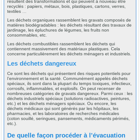
résultent des transformations et qui peuvent à nouveau être
recyclés : papiers, métaux, bois, plastiques, cartons, verres,
textiles …
Les déchets organiques rassemblent les gravats composés de
matières biodégradables : les déchets résultant des travaux de
jardinage, les épluchures de légumes, les fruits non
consommables, etc.
Les déchets combustibles rassemblent les déchets qui
contiennent massivement des matériaux plastiques. Cela
concerne particulièrement les déchets ménagers et industriels.
Les déchets dangereux
Ce sont les déchets qui présentent des risques potentiels pour
l’environnement et la santé. Communément appelés déchets
spéciaux, ils sont dans la plupart du temps toxiques, infectieux,
corrosifs, inflammables, et explosifs. On peut recenser de
nombreuses catégories de gravats dangereux. Parmi ceux : les
déchets industriels spéciaux (solutions radioactives, peintures,
etc.) et les déchets ménagers spéciaux. Ou encore, les
déchets médicaux qui sont générés par les hôpitaux, les
pharmacies, et les laboratoires de recherches médicales
(coton souillé, seringues, pansements, médicaments périmés,
etc.).
De quelle façon procéder à l’évacuation