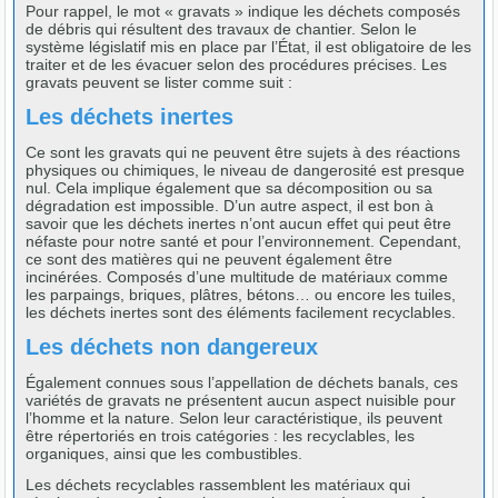
Pour rappel, le mot « gravats » indique les déchets composés
de débris qui résultent des travaux de chantier. Selon le
système législatif mis en place par l’État, il est obligatoire de les
traiter et de les évacuer selon des procédures précises. Les
gravats peuvent se lister comme suit :
Les déchets inertes
Ce sont les gravats qui ne peuvent être sujets à des réactions
physiques ou chimiques, le niveau de dangerosité est presque
nul. Cela implique également que sa décomposition ou sa
dégradation est impossible. D’un autre aspect, il est bon à
savoir que les déchets inertes n’ont aucun effet qui peut être
néfaste pour notre santé et pour l’environnement. Cependant,
ce sont des matières qui ne peuvent également être
incinérées. Composés d’une multitude de matériaux comme
les parpaings, briques, plâtres, bétons… ou encore les tuiles,
les déchets inertes sont des éléments facilement recyclables.
Les déchets non dangereux
Également connues sous l’appellation de déchets banals, ces
variétés de gravats ne présentent aucun aspect nuisible pour
l’homme et la nature. Selon leur caractéristique, ils peuvent
être répertoriés en trois catégories : les recyclables, les
organiques, ainsi que les combustibles.
Les déchets recyclables rassemblent les matériaux qui