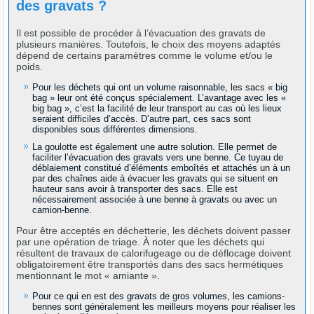
des gravats ?
Il est possible de procéder à l’évacuation des gravats de
plusieurs manières. Toutefois, le choix des moyens adaptés
dépend de certains paramètres comme le volume et/ou le
poids.
Pour les déchets qui ont un volume raisonnable, les sacs « big
bag » leur ont été conçus spécialement. L’avantage avec les «
big bag », c’est la facilité de leur transport au cas où les lieux
seraient difficiles d’accès. D’autre part, ces sacs sont
disponibles sous différentes dimensions.
La goulotte est également une autre solution. Elle permet de
faciliter l’évacuation des gravats vers une benne. Ce tuyau de
déblaiement constitué d’éléments emboîtés et attachés un à un
par des chaînes aide à évacuer les gravats qui se situent en
hauteur sans avoir à transporter des sacs. Elle est
nécessairement associée à une benne à gravats ou avec un
camion-benne.
Pour être acceptés en déchetterie, les déchets doivent passer
par une opération de triage. À noter que les déchets qui
résultent de travaux de calorifugeage ou de déflocage doivent
obligatoirement être transportés dans des sacs hermétiques
mentionnant le mot « amiante ».
Pour ce qui en est des gravats de gros volumes, les camions-
bennes sont généralement les meilleurs moyens pour réaliser les