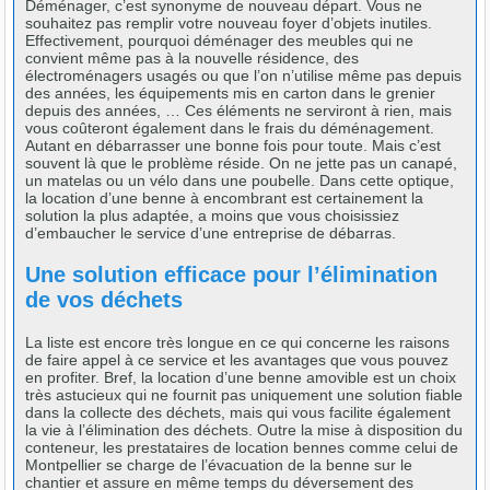
Déménager, c’est synonyme de nouveau départ. Vous ne
souhaitez pas remplir votre nouveau foyer d’objets inutiles.
Effectivement, pourquoi déménager des meubles qui ne
convient même pas à la nouvelle résidence, des
électroménagers usagés ou que l’on n’utilise même pas depuis
des années, les équipements mis en carton dans le grenier
depuis des années, … Ces éléments ne serviront à rien, mais
vous coûteront également dans le frais du déménagement.
Autant en débarrasser une bonne fois pour toute. Mais c’est
souvent là que le problème réside. On ne jette pas un canapé,
un matelas ou un vélo dans une poubelle. Dans cette optique,
la location d’une benne à encombrant est certainement la
solution la plus adaptée, a moins que vous choisissiez
d’embaucher le service d’une entreprise de débarras.
Une solution efficace pour l’élimination
de vos déchets
La liste est encore très longue en ce qui concerne les raisons
de faire appel à ce service et les avantages que vous pouvez
en profiter. Bref, la location d’une benne amovible est un choix
très astucieux qui ne fournit pas uniquement une solution fiable
dans la collecte des déchets, mais qui vous facilite également
la vie à l’élimination des déchets. Outre la mise à disposition du
conteneur, les prestataires de location bennes comme celui de
Montpellier se charge de l’évacuation de la benne sur le
chantier et assure en même temps du déversement des