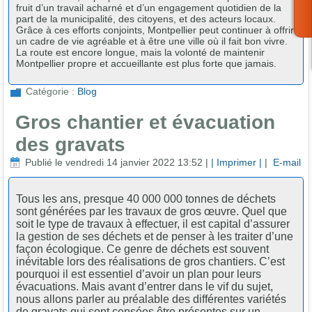
fruit d’un travail acharné et d’un engagement quotidien de la
part de la municipalité, des citoyens, et des acteurs locaux.
Grâce à ces efforts conjoints, Montpellier peut continuer à offrir
un cadre de vie agréable et à être une ville où il fait bon vivre.
La route est encore longue, mais la volonté de maintenir
Montpellier propre et accueillante est plus forte que jamais.
Catégorie :
Blog
Gros chantier et évacuation
des gravats
Publié le vendredi 14 janvier 2022 13:52
|
| Imprimer |
|
E-mail
Tous les ans, presque 40 000 000 tonnes de déchets
sont générées par les travaux de gros œuvre. Quel que
soit le type de travaux à effectuer, il est capital d’assurer
la gestion de ses déchets et de penser à les traiter d’une
façon écologique. Ce genre de déchets est souvent
inévitable lors des réalisations de gros chantiers. C’est
pourquoi il est essentiel d’avoir un plan pour leurs
évacuations. Mais avant d’entrer dans le vif du sujet,
nous allons parler au préalable des différentes variétés
de gravats qui sont censées être présentes sur un