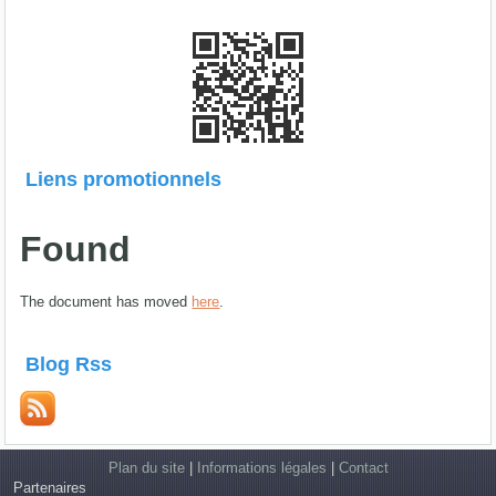
Liens promotionnels
Found
The document has moved
here
.
Blog Rss
Plan du site
|
Informations légales
|
Contact
Partenaires