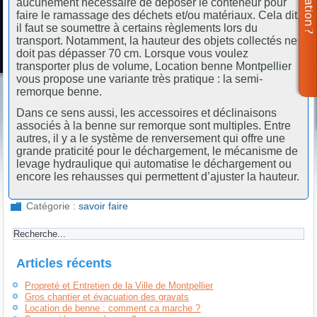
aucunement nécessaire de déposer le conteneur pour
faire le ramassage des déchets et/ou matériaux. Cela dit,
il faut se soumettre à certains règlements lors du
transport. Notamment, la hauteur des objets collectés ne
doit pas dépasser 70 cm. Lorsque vous voulez
transporter plus de volume, Location benne Montpellier
vous propose une variante très pratique : la semi-
remorque benne.
Dans ce sens aussi, les accessoires et déclinaisons
associés à la benne sur remorque sont multiples. Entre
autres, il y a le système de renversement qui offre une
grande praticité pour le déchargement, le mécanisme de
levage hydraulique qui automatise le déchargement ou
encore les rehausses qui permettent d’ajuster la hauteur.
Catégorie :
savoir faire
Articles récents
Propreté et Entretien de la Ville de Montpellier
Gros chantier et évacuation des gravats
Location de benne : comment ca marche ?