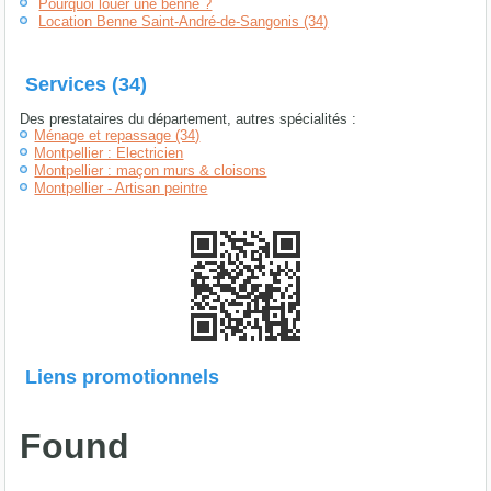
Pourquoi louer une benne ?
Location Benne Saint-André-de-Sangonis (34)
Services (34)
Des prestataires du département, autres spécialités :
Ménage et repassage (34)
Montpellier : Electricien
Montpellier : maçon murs & cloisons
Montpellier - Artisan peintre
Liens promotionnels
Found