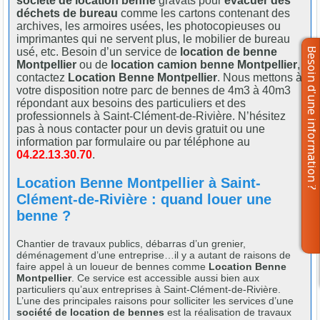
société de location benne
gravats pour
évacuer des
déchets de bureau
comme les cartons contenant des
archives, les armoires usées, les photocopieuses ou
imprimantes qui ne servent plus, le mobilier de bureau
usé, etc. Besoin d’un service de
location de benne
Montpellier
ou de
location camion benne Montpellier
,
contactez
Location Benne Montpellier
. Nous mettons à
votre disposition notre parc de bennes de 4m3 à 40m3
répondant aux besoins des particuliers et des
professionnels à Saint-Clément-de-Rivière. N’hésitez
pas à nous contacter pour un devis gratuit ou une
information par formulaire ou par téléphone au
04.22.13.30.70
.
Location Benne Montpellier à Saint-
Clément-de-Rivière : quand louer une
benne ?
Chantier de travaux publics, débarras d’un grenier,
déménagement d’une entreprise…il y a autant de raisons de
faire appel à un loueur de bennes comme
Location Benne
Montpellier
. Ce service est accessible aussi bien aux
particuliers qu’aux entreprises à Saint-Clément-de-Rivière.
L’une des principales raisons pour solliciter les services d’une
société de location de bennes
est la réalisation de travaux