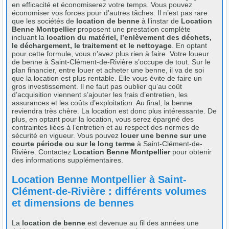
en efficacité et économiserez votre temps. Vous pouvez
économiser vos forces pour d’autres tâches. Il n’est pas rare
que les sociétés de
location de benne
à l’instar de
Location
Benne Montpellier
proposent une prestation complète
incluant la
location du matériel, l’enlèvement des déchets,
le déchargement, le traitement et le nettoyage
. En optant
pour cette formule, vous n’avez plus rien à faire. Votre loueur
de benne à Saint-Clément-de-Rivière s’occupe de tout. Sur le
plan financier, entre louer et acheter une benne, il va de soi
que la location est plus rentable. Elle vous évite de faire un
gros investissement. Il ne faut pas oublier qu’au coût
d’acquisition viennent s’ajouter les frais d’entretien, les
assurances et les coûts d’exploitation. Au final, la benne
reviendra très chère. La location est donc plus intéressante. De
plus, en optant pour la location, vous serez épargné des
contraintes liées à l’entretien et au respect des normes de
sécurité en vigueur. Vous pouvez
louer une benne sur une
courte période ou sur le long terme
à Saint-Clément-de-
Rivière. Contactez
Location Benne Montpellier
pour obtenir
des informations supplémentaires.
Location Benne Montpellier à Saint-
Clément-de-Rivière : différents volumes
et dimensions de bennes
La
location de benne
est devenue au fil des années une