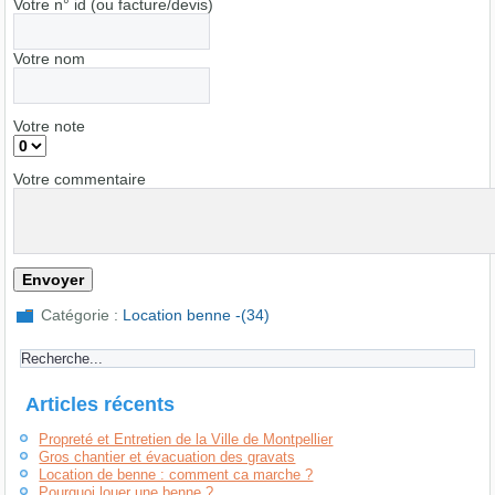
Votre n° id (ou facture/devis)
Votre nom
Votre note
Votre commentaire
Catégorie :
Location benne -(34)
Articles récents
Propreté et Entretien de la Ville de Montpellier
Gros chantier et évacuation des gravats
Location de benne : comment ca marche ?
Pourquoi louer une benne ?