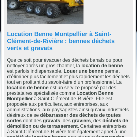
Location Benne Montpellier à Saint-
Clément-de-Rivière : bennes déchets
verts et gravats
Que ce soit pour évacuer des déchets banals ou pour
nettoyer après un gros chantier, la
location de benne
est parfois indispensable.
Louer une benne
permet
d’éliminer plus facilement et plus rapidement les déchets
tout en profitant du savoir-faire d’un professionnel. La
location de benne
est un service proposé par des
prestataires spécialisés comme
Location Benne
Montpellier
à Saint-Clément-de-Rivière. Elle est
proposée aux particuliers, aux entreprises, aux
administrations, aux paysagistes ainsi qu’aux industriels
désireux de se
débarrasser des déchets de toutes
sortes
dont des
gravats
, des
graviers
, des
déchets de
démolition ou de terrassement
. Certaines entreprises
à Saint-Clément-de-Rivière font également appel à une