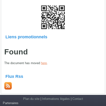
Liens promotionnels
Found
The document has moved
here
.
Flux Rss
Plan du site
|
Informations légales
|
Contact
Partenaires