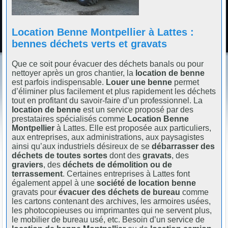
Location Benne Montpellier à Lattes :
bennes déchets verts et gravats
Que ce soit pour évacuer des déchets banals ou pour
nettoyer après un gros chantier, la
location de benne
est parfois indispensable.
Louer une benne
permet
d’éliminer plus facilement et plus rapidement les déchets
tout en profitant du savoir-faire d’un professionnel. La
location de benne
est un service proposé par des
prestataires spécialisés comme
Location Benne
Montpellier
à Lattes. Elle est proposée aux particuliers,
aux entreprises, aux administrations, aux paysagistes
ainsi qu’aux industriels désireux de se
débarrasser des
déchets de toutes sortes
dont des
gravats
, des
graviers
, des
déchets de démolition ou de
terrassement
. Certaines entreprises à Lattes font
également appel à une
société de location benne
gravats pour
évacuer des déchets de bureau
comme
les cartons contenant des archives, les armoires usées,
les photocopieuses ou imprimantes qui ne servent plus,
le mobilier de bureau usé, etc. Besoin d’un service de