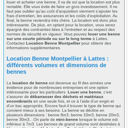
louer et acheter une benne, il va de soi que la location est plus
rentable. Elle vous évite de faire un gros investissement. Il ne
faut pas oublier qu’au coût d’acquisition viennent s’ajouter les
frais d’entretien, les assurances et les coûts d’exploitation. Au
final, la benne reviendra très chère. La location est donc plus
intéressante. De plus, en optant pour la location, vous serez
épargné des contraintes liées à l’entretien et au respect des
normes de sécurité en vigueur. Vous pouvez
louer une benne
sur une courte période ou sur le long terme
à Lattes.
Contactez
Location Benne Montpellier
pour obtenir des
informations supplémentaires.
Location Benne Montpellier à Lattes :
différents volumes et dimensions de
bennes
La
location de benne
est devenue au fil des années une
évidence pour de nombreuses entreprises et une option
intéressante pour les particuliers.
Louer une benne
, c’est
s’assurer de
débarrasser des déchets et matériaux
encombrants
en une seule fois, et ce à l’aide d’un engin et
d’un bac appropriés. Encore faut-il trouver le type de benne qui
convient mieux à ses besoins. La benne se décline en
plusieurs dimensions : benne 8m3, benne 10m3, benne 20m3,
benne 30m3…On parle de
mini-benne
lorsque le volume est
inférieur à 7m3. Les bennes de grand volume sont destinées à