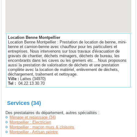
Location Benne Montpellier
Location Benne Montpellier : Prestation de location de benne, mini-
benne et camion-benne avec chauffeur pour les particuliers et
entreprises. Nous intervenons sur tous travaux d'évacuation de
gravats de chantier, déchets ménagers, déchets de bureau, les
encombrants dans les caves ou les greniers etc... Nous proposons
aussi la prestation de valorisation de déchets et une prestation
complète avec la location de matériel, enlèvement de déchets,
déchargement, traitement et nettoyage.
Ville :
Lattes
(
34970
)
Tel :
04.22.13.30.70
Services (34)
Des prestataires du département, autres spécialités :
Ménage et repassage (34)
Montpellier : Electricien
Montpellier : maçon murs & cloisons
Montpellier - Artisan peintre