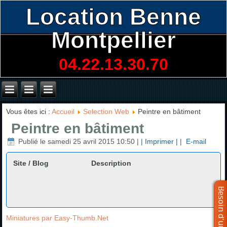
Location Benne
Montpellier
04.22.13.30.70
Vous êtes ici :
Accueil
Selection Web
Peintre en bâtiment
Peintre en bâtiment
Publié le samedi 25 avril 2015 10:50
|
| Imprimer |
|
E-mail
Site / Blog
Description
Miniatures par Easy-Thumb.Net