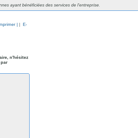
nnes ayant bénéficiées des services de l'entreprise.
Imprimer |
|
E-
aire, n'hésitez
 par