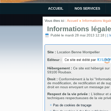
ACCUEIL
NOS SERVICES
Vous êtes ici :
Accueil
Informations légal
Informations légal
Publié le mardi 28 mai 2013 12:18
|
| 
Site :
Location Benne Montpellier
Editeur :
Hébergement :
Ce site est hébergé sur 
59100 Roubaix.
Droit :
Conformément à la loi "Informatiq
de modification, de rectification et de
droit en nous envoyant un message par le
Respect de la vie privée :
L'éditeur et 
techniques respectueuses de la vie privée
Pas de cookies de traçage