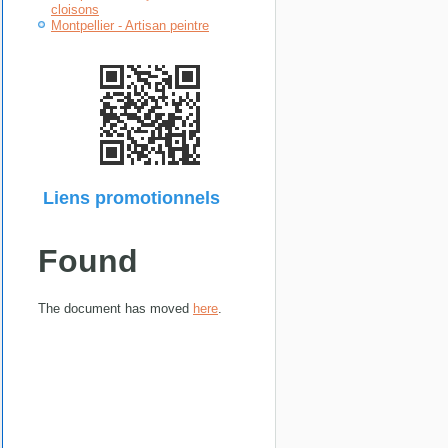
cloisons
Montpellier - Artisan peintre
Liens promotionnels
Found
The document has moved
here
.