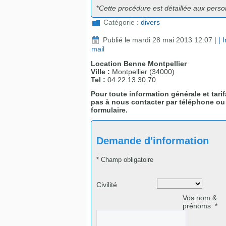
*
Cette procédure est détaillée aux perso
Catégorie :
divers
Publié le mardi 28 mai 2013 12:07
|
| 
mail
Location Benne Montpellier
Ville :
Montpellier (34000)
Tel :
04.22.13.30.70
Pour toute information générale et tarif
pas à nous contacter par téléphone ou
formulaire.
Demande d'information
* Champ obligatoire
Civilité
Vos nom &
prénoms
*