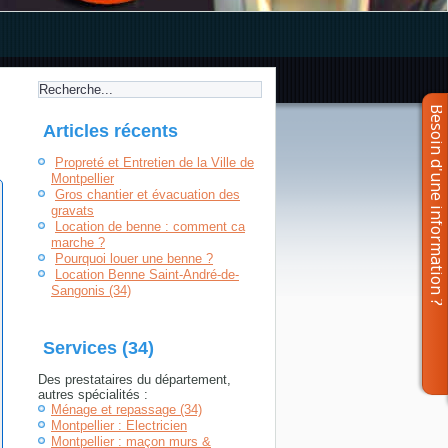
Articles récents
Propreté et Entretien de la Ville de
Montpellier
Gros chantier et évacuation des
gravats
Location de benne : comment ca
marche ?
Pourquoi louer une benne ?
Location Benne Saint-André-de-
Sangonis (34)
Services (34)
Des prestataires du département,
autres spécialités :
Ménage et repassage (34)
Montpellier : Electricien
Montpellier : maçon murs &