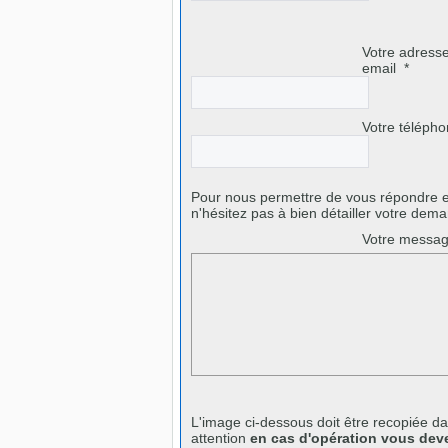
Votre adress
email
*
Votre téléph
Pour nous permettre de vous répondre e
n'hésitez pas à bien détailler votre dema
Votre mess
L'image ci-dessous doit être recopiée d
attention
en cas d'opération vous deve