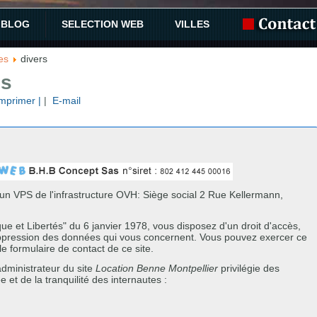
BLOG
SELECTION WEB
VILLES
es
divers
es
Imprimer |
|
E-mail
un VPS de l'infrastructure OVH: Siège social 2 Rue Kellermann,
ue et Libertés" du 6 janvier 1978, vous disposez d'un droit d'accès,
 suppression des données qui vous concernent. Vous pouvez exercer ce
 formulaire de contact de ce site.
administrateur du site
Location Benne Montpellier
privilégie des
 et de la tranquilité des internautes :